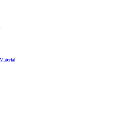
n
Material