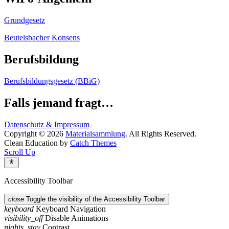
Grundgesetz
Beutelsbacher Konsens
Berufsbildung
Berufsbildungsgesetz (BBiG)
Falls jemand fragt…
Datenschutz & Impressum
Copyright © 2026
Materialsammlung
. All Rights Reserved.
Clean Education by
Catch Themes
Scroll Up
Accessibility Toolbar
close
Toggle the visibility of the Accessibility Toolbar
keyboard
Keyboard Navigation
visibility_off
Disable Animations
nights_stay
Contrast